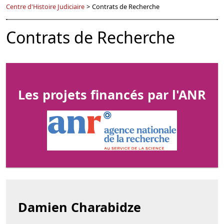
Centre d'Histoire Judiciaire
>
Contrats de Recherche
Contrats de Recherche
Les projets financés par l'ANR
Damien Charabidze