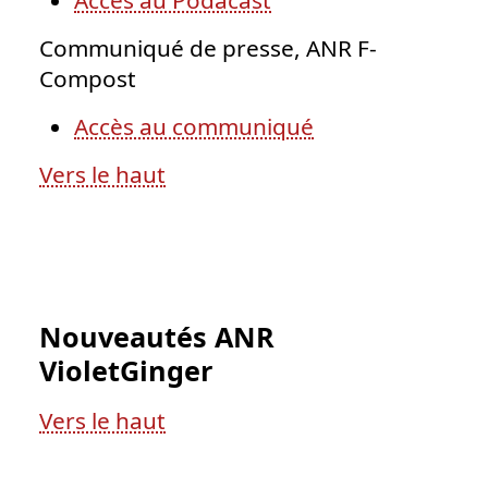
Accès au Podacast
Communiqué de presse, ANR F-
Compost
Accès au communiqué
Vers le haut
Nouveautés ANR
VioletGinger
Vers le haut