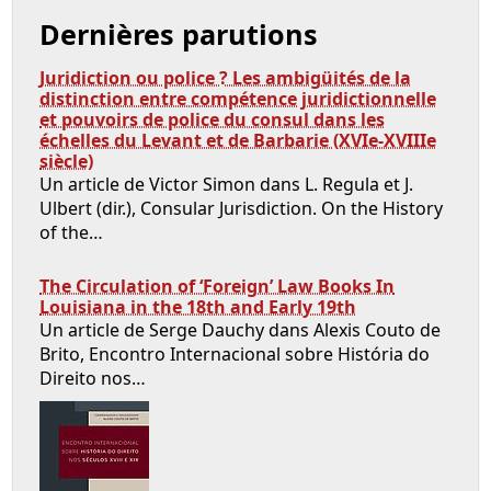
Dernières parutions
Juridiction ou police ? Les ambigüités de la
distinction entre compétence juridictionnelle
et pouvoirs de police du consul dans les
échelles du Levant et de Barbarie (XVIe-XVIIIe
siècle)
Un article de Victor Simon dans L. Regula et J.
Ulbert (dir.), Consular Jurisdiction. On the History
of the…
The Circulation of ‘Foreign’ Law Books In
Louisiana in the 18th and Early 19th
Un article de Serge Dauchy dans Alexis Couto de
Brito, Encontro Internacional sobre História do
Direito nos…