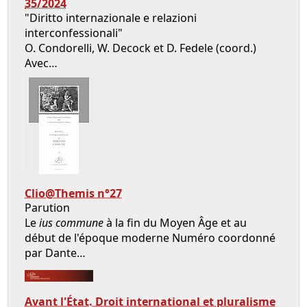
35/2024
"Diritto internazionale e relazioni
interconfessionali"
O. Condorelli, W. Decock et D. Fedele (coord.)
Avec…
Clio@Themis n°27
Parution
Le
ius commune
à la fin du Moyen Âge et au
début de l'époque moderne Numéro coordonné
par Dante…
Avant l'État. Droit international et pluralisme