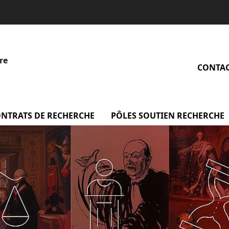
re
CONTA
u Le Laboratoire
NTRATS DE RECHERCHE
PÔLES SOUTIEN RECHERCHE