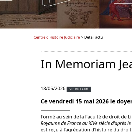
Centre d'Histoire Judiciaire
>
Détail actu
In Memoriam Je
18/05/2026
VIE DU LABO
Ce vendredi 15 mai 2026 le doye
Formé au sein de la Faculté de droit de Li
Royaume de France au XIVe siècle d'après le
est reçu à l’agrégation d’histoire du droit 