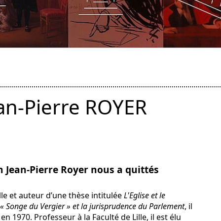
an-Pierre ROYER
n Jean-Pierre Royer nous a quittés
lle et auteur d’une thèse intitulée
L'Eglise et le
 « Songe du Vergier » et la jurisprudence du Parlement
, il
en 1970. Professeur à la Faculté de Lille, il est élu