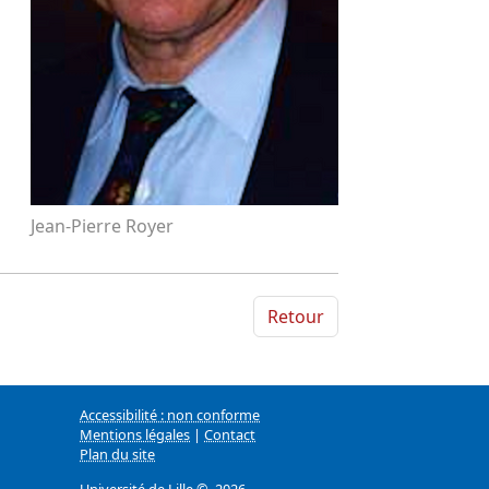
Jean-Pierre Royer
Retour
Accessibilité : non conforme
Mentions légales
|
Contact
Plan du site