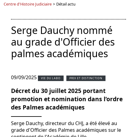
Centre d'Histoire Judiciaire
>
Détail actu
Serge Dauchy nommé
au grade d'Officier des
palmes académiques
09/09/2025
VIE DU LABO
PRIX ET DISTINCTION
Décret du 30 juillet 2025 portant
promotion et nomination dans l’ordre
des Palmes académiques
Serge Dauchy, directeur du CHJ, a été élevé au
grade d'Officier des Palmes académiques sur le
contingent de l'Académie de Lille