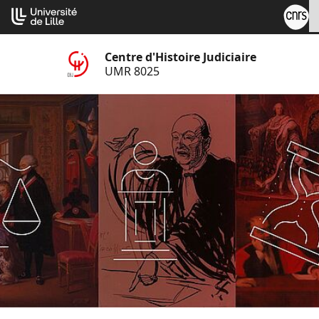
Aller
Cookies management panel
au
contenu
Centre d'Histoire Judiciaire
UMR 8025