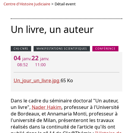
Centre d'Histoire Judiciaire
>
Détail event
Un livre, un auteur
CHJ-CNRS
MANIFESTATIONS SCIENTIFIQUES
CONFÉRENCE
04
22
janv.
janv.
08:52
11:00
Un_jour_un_livre.jpg
65 Ko
Dans le cadre du séminaire doctoral "Un auteur,
un livre",
Nader Hakim
, professeur à l'Université
de Bordeaux, et Annamaria Monti, professeur à
l'université de Milan, présenteront les travaux
réalisés dans la continuité de l'article qu'ils ont