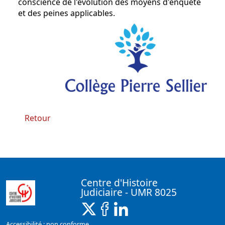
conscience de l'évolution des moyens d'enquête
et des peines applicables.
Retour
Centre d'Histoire
Judiciaire - UMR 8025
X ( Nouvelle fenêtre)
Facebook ( Nouvelle fenêtre)
Linkedin ( Nouvelle fenêt
Accessibilité : non conforme